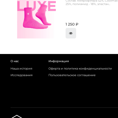
Состав: микрофибра 52%, Coolmax 
25%, полиамид - 18%, эластан...
1 250 ₽
О нас
Информация
Наша история
Оферта и политика конфиденциальности
Исследования
Пользовательское соглашение