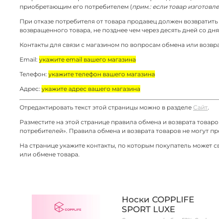
приобретающим его потребителем (
прим.: если товар изготовле
При отказе потребителя от товара продавец должен возвратить
возвращенного товара, не позднее чем через десять дней со д
Контакты для связи с магазином по вопросам обмена или возвра
Email:
укажите email вашего магазина
Телефон:
укажите телефон вашего магазина
Адрес:
укажите адрес вашего магазина
Отредактировать текст этой страницы можно в разделе
Сайт
.
Разместите на этой странице правила обмена и возврата товар
потребителей». Правила обмена и возврата товаров не могут пр
На странице укажите контакты, по которым покупатель может св
или обмене товара.
Носки COPPLIFE
SPORT LUXE