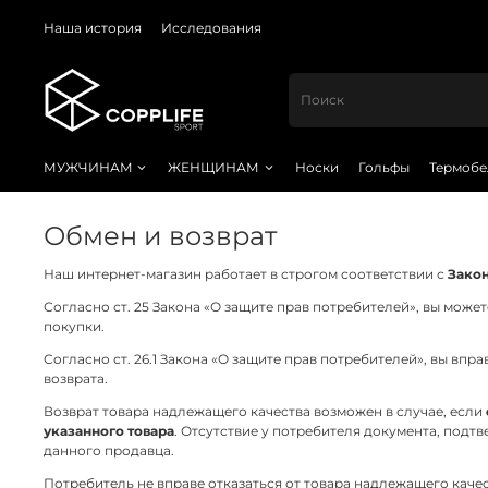
Наша история
Исследования
МУЖЧИНАМ
ЖЕНЩИНАМ
Носки
Гольфы
Термобе
Обмен и возврат
Наш интернет-магазин работает в строгом соответствии с
Закон
Согласно ст. 25 Закона «О защите прав потребителей», вы може
покупки.
Согласно ст. 26.1 Закона «О защите прав потребителей», вы впр
возврата.
Возврат товара надлежащего качества возможен в случае, если
указанного товара
. Отсутствие у потребителя документа, подт
данного продавца.
Потребитель не вправе отказаться от товара надлежащего кач