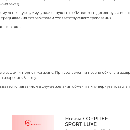
н на заказ
).
 ему денежную сумму, уплаченную потребителем по договору, за искл
ня предъявления потребителем соответствующего требования.
та товаров:
ов в вашем интернет-магазине. При составлении правил обмена и возв
отиворечить Закону.
язаться с магазином в случае желания обменять или вернуть товар, а 
Носки COPPLIFE
SPORT LUXE