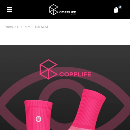
0
Главная
МУЖЧИНАМ
Предзаказ