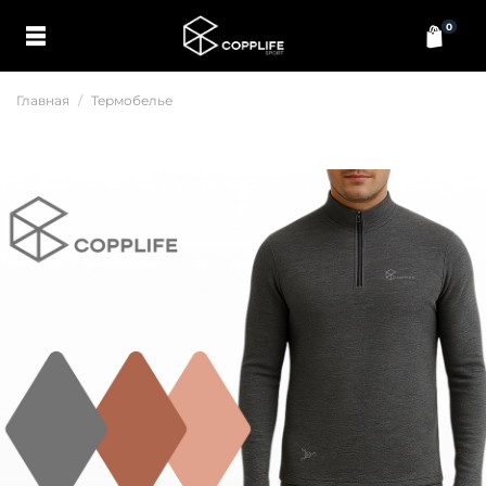
0
Главная
Термобелье