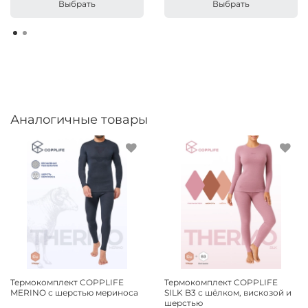
Выбрать
Выбрать
Аналогичные товары
Термокомплект COPPLIFE
Термокомплект COPPLIFE
MERINO с шерстью мериноса
SILK B3 с шёлком, вискозой и
шерстью