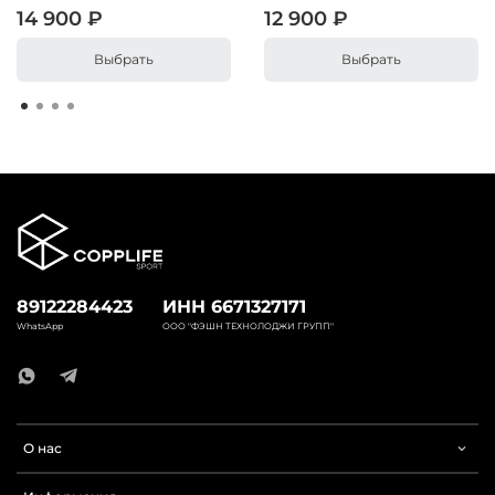
14 900 ₽
12 900 ₽
Выбрать
Выбрать
89122284423
ИНН 6671327171
WhatsApp
ООО "ФЭШН ТЕХНОЛОДЖИ ГРУПП"
О нас