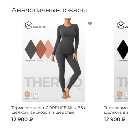
Аналогичные товары
Термокомплект COPPLIFE SILK B3 с
Термокомпл
шёлком, вискозой и шерстью
шёлком, в
12 900 ₽
12 900 ₽