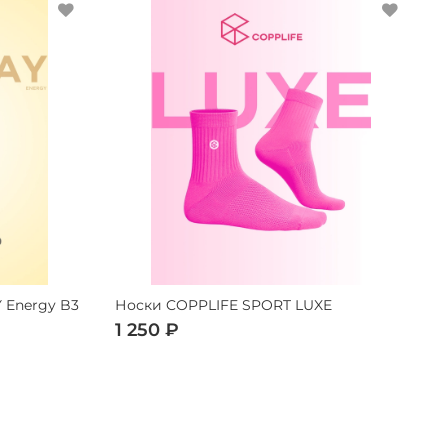
 Energy B3
Носки COPPLIFE SPORT LUXE
Н
1 250 ₽