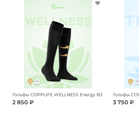
Гольфы COPPLIFE WELLNESS Energy B3
Гольфы COP
2 850 ₽
3 750 ₽