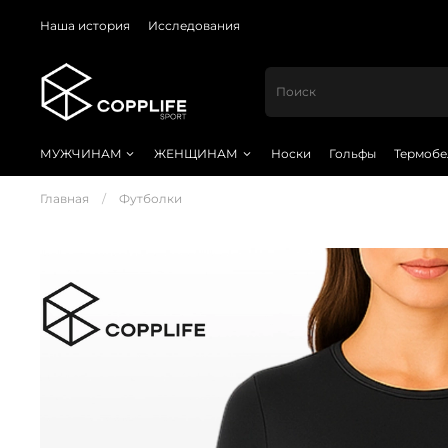
Наша история
Исследования
МУЖЧИНАМ
ЖЕНЩИНАМ
Носки
Гольфы
Термобе
Главная
Футболки